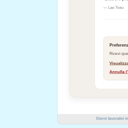
— Lao Tseu
Preferen
Ricevi que
Visualizza
Annulla l
Giorni lavorativi i