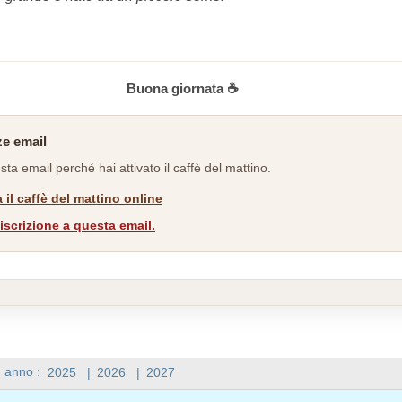
Buona giornata ☕
ze email
sta email perché hai attivato il caffè del mattino.
 il caffè del mattino online
’iscrizione a questa email.
n anno :
2025
|
2026
|
2027