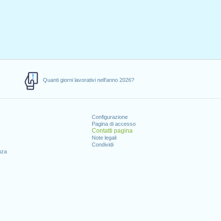
Quanti giorni lavorativi nell'anno 2026?
Configurazione
Pagina di accesso
Contatti pagina
Note legali
Condividi
nza