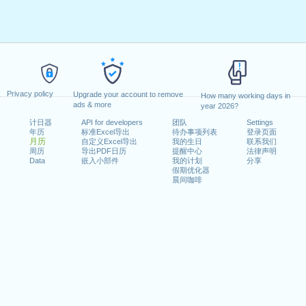
Privacy policy
Upgrade your account to remove
How many working days in
ads & more
year 2026?
计日器
API for developers
团队
Settings
年历
标准Excel导出
待办事项列表
登录页面
月历
自定义Excel导出
我的生日
联系我们
周历
导出PDF日历
提醒中心
法律声明
Data
嵌入小部件
我的计划
分享
假期优化器
晨间咖啡