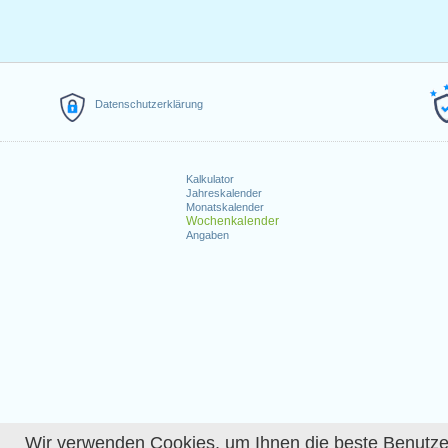
Datenschutzerklärung
Kalkulator
Jahreskalender
Monatskalender
Wochenkalender
Angaben
Wir verwenden Cookies, um Ihnen die beste Benutzerer