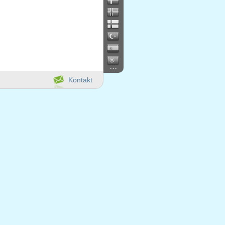
...
Kontakt