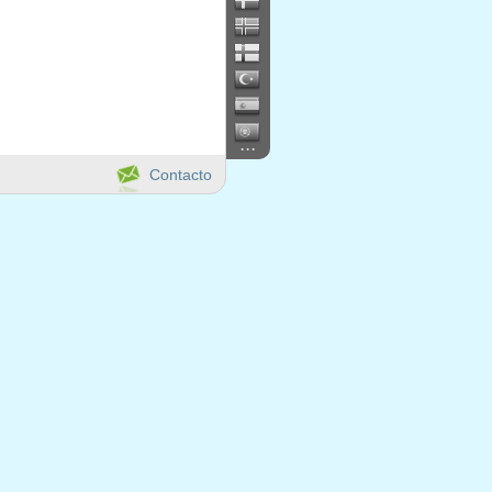
...
Contacto