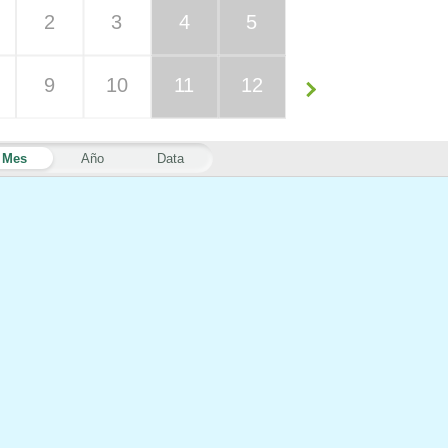
2
3
4
5
9
10
11
12
Mes
Año
Data