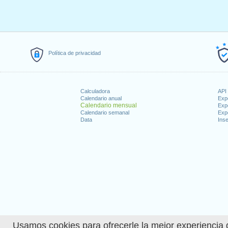
Política de privacidad
Calculadora
API 
Calendario anual
Exp
Calendario mensual
Exp
Calendario semanal
Exp
Data
Inse
Usamos cookies para ofrecerle la mejor experiencia d