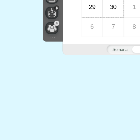
29
30
1
0
6
7
8
...
Semana