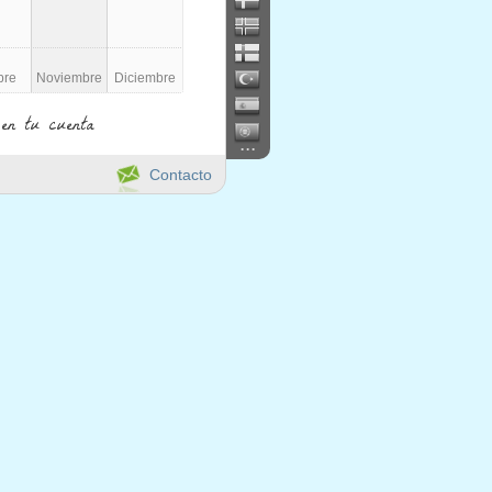
bre
Noviembre
Diciembre
en tu cuenta
...
Contacto