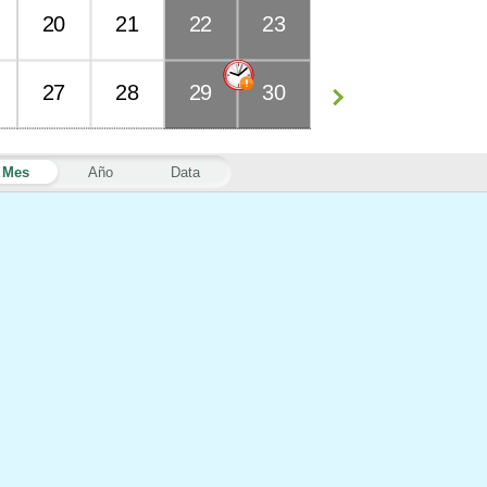
20
21
22
23
27
28
29
30
Mes
Año
Data