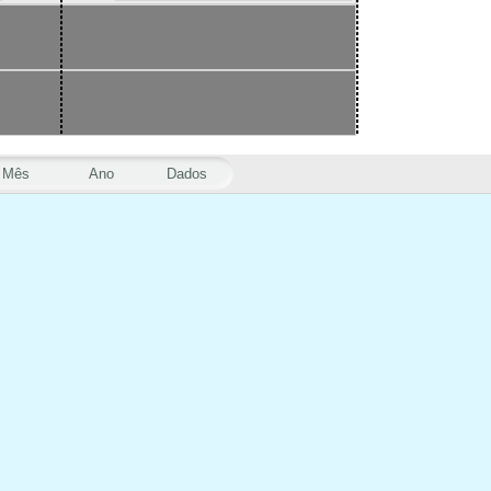
Mês
Ano
Dados