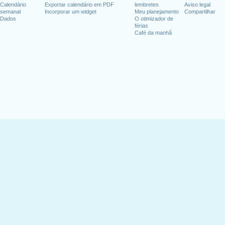
Calendário
Exportar calendário em PDF
lembretes
Aviso legal
semanal
Incorporar um widget
Meu planejamento
Compartilhar
Dados
O otimizador de
férias
Café da manhã