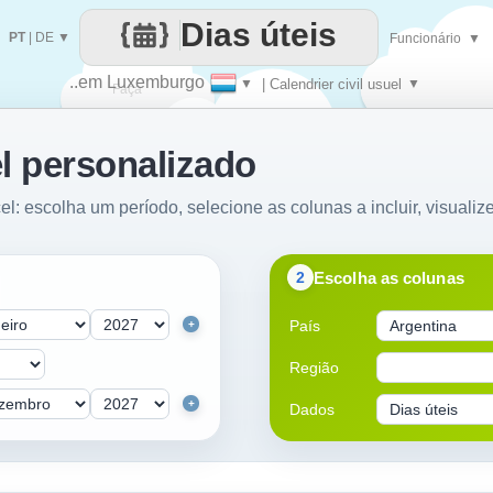
Dias úteis
PT
|
DE
▼
Funcionário
▼
..em Luxemburgo
▼
| Calendrier civil usuel
▼
Faça
l personalizado
cada
el: escolha um período, selecione as colunas a incluir, visualiz
Escolha as colunas
2
País
+
Região
+
Dados