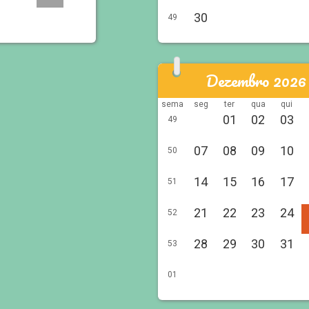
30
49
Dezembro 2026
sema
seg
ter
qua
qui
01
02
03
49
07
08
09
10
50
14
15
16
17
51
21
22
23
24
52
28
29
30
31
53
01