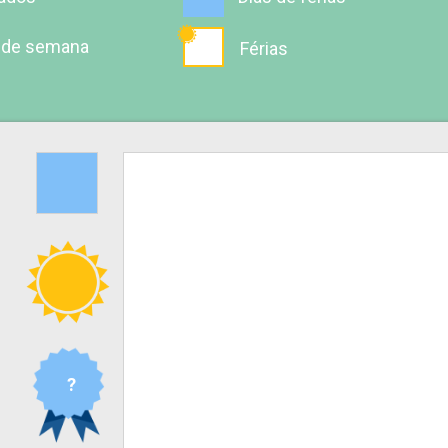
 de semana
Férias
?