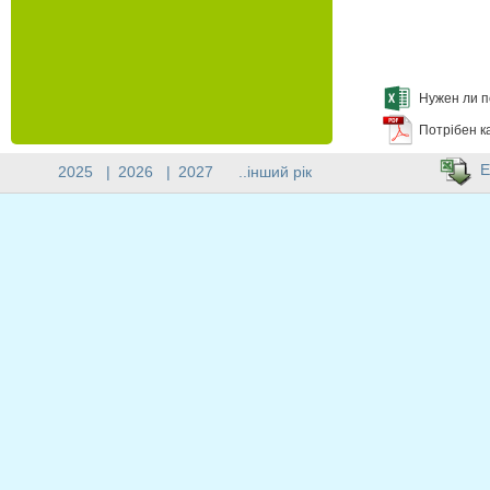
Нужен ли п
Потрібен к
E
2025
|
2026
|
2027
..інший рік