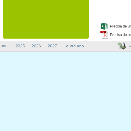
Precisa de u
Precisa de u
E
 ano :
2025
|
2026
|
2027
..outro ano