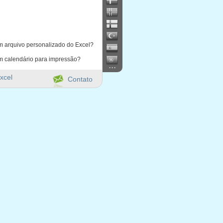
m arquivo personalizado do Excel?
m calendário para impressão?
...
xcel
Contato