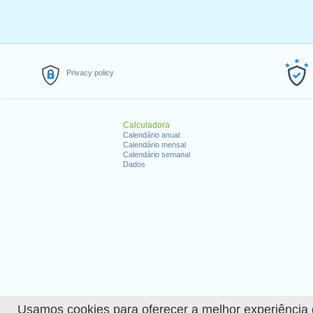
Privacy policy
Calculadora
Calendário anual
Calendário mensal
Calendário semanal
Dados
Usamos cookies para oferecer a melhor experiência de