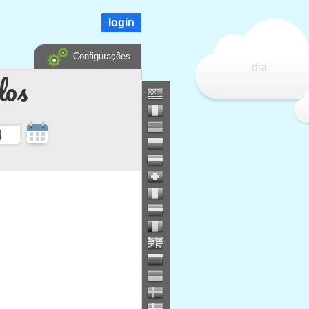
login
Configurações
dia
dos