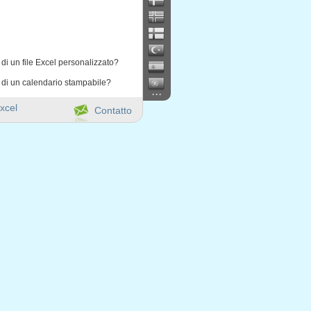
di un file Excel personalizzato?
 di un calendario stampabile?
...
xcel
Contatto