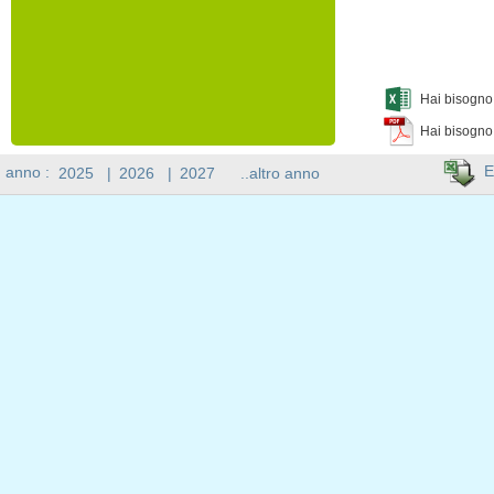
Hai bisogno 
Hai bisogno
E
n anno :
2025
|
2026
|
2027
..altro anno